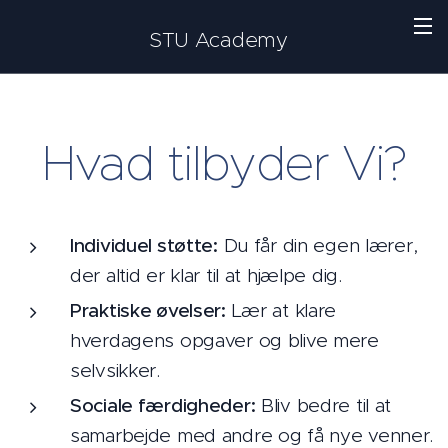
STU Academy
Hvad tilbyder Vi?
Individuel støtte:
Du får din egen lærer,
der altid er klar til at hjælpe dig.
Praktiske øvelser:
Lær at klare
hverdagens opgaver og blive mere
selvsikker.
Sociale færdigheder:
Bliv bedre til at
samarbejde med andre og få nye venner.