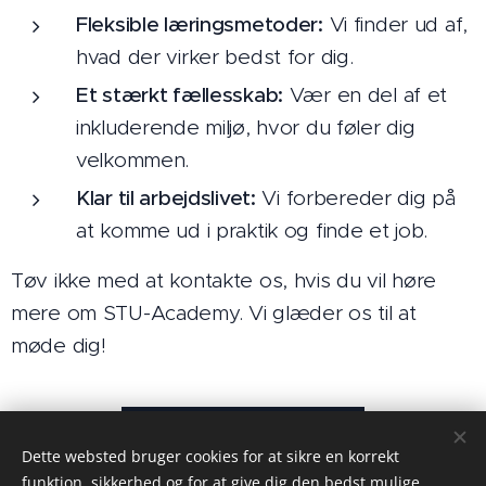
Fleksible læringsmetoder:
Vi finder ud af,
hvad der virker bedst for dig.
Et stærkt fællesskab:
Vær en del af et
inkluderende miljø, hvor du føler dig
velkommen.
Klar til arbejdslivet:
Vi forbereder dig på
at komme ud i praktik og finde et job.
Tøv ikke med at kontakte os, hvis du vil høre
mere om STU-Academy. Vi glæder os til at
møde dig!
Kontakt
Dette websted bruger cookies for at sikre en korrekt
funktion, sikkerhed og for at give dig den bedst mulige