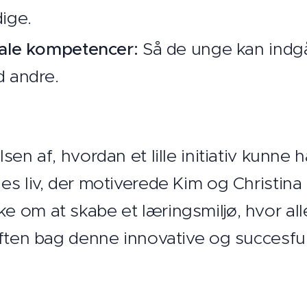
ige.
ale kompetencer:
Så de unge kan indgå 
 andre.
en af, hvordan et lille initiativ kunne 
s liv, der motiverede Kim og Christina 
 om at skabe et læringsmiljø, hvor alle
aften bag denne innovative og succesf