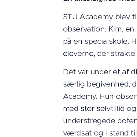
STU Academy blev til
observation. Kim, en 
på en specialskole. 
eleverne, der strakte
Det var under et af di
særlig begivenhed, d
Academy. Hun observ
med stor selvtillid 
understregede potentia
værdsat og i stand til