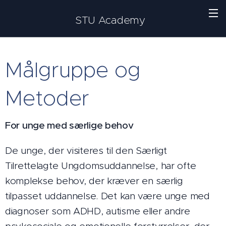
STU Academy
Målgruppe og
Metoder
For unge med særlige behov
De unge, der visiteres til den Særligt
Tilrettelagte Ungdomsuddannelse, har ofte
komplekse behov, der kræver en særlig
tilpasset uddannelse. Det kan være unge med
diagnoser som ADHD, autisme eller andre