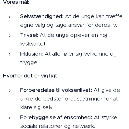
Vores mål:
Selvstændighed:
At de unge kan træffe
egne valg og tage ansvar for deres liv.
Trivsel:
At de unge oplever en høj
livskvalitet.
Inklusion:
At alle føler sig velkomne og
trygge.
Hvorfor det er vigtigt:
Forberedelse til voksenlivet:
At give de
unge de bedste forudsætninger for at
klare sig selv.
Forebyggelse af ensomhed:
At styrke
sociale relationer og netværk.