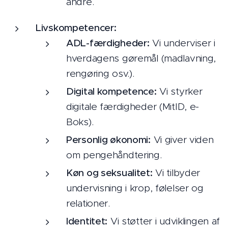
andre.
Livskompetencer:
ADL-færdigheder:
Vi underviser i
hverdagens gøremål (madlavning,
rengøring osv.).
Digital kompetence:
Vi styrker
digitale færdigheder (MitID, e-
Boks).
Personlig økonomi:
Vi giver viden
om pengehåndtering.
Køn og seksualitet:
Vi tilbyder
undervisning i krop, følelser og
relationer.
Identitet:
Vi støtter i udviklingen af