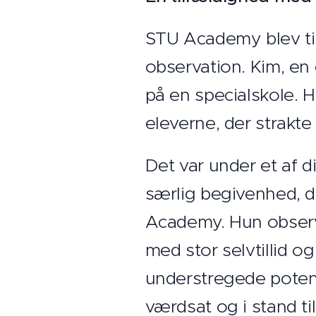
STU Academy blev til
observation. Kim, en 
på en specialskole. 
eleverne, der strakte
Det var under et af di
særlig begivenhed, d
Academy. Hun observ
med stor selvtillid 
understregede potentia
værdsat og i stand til