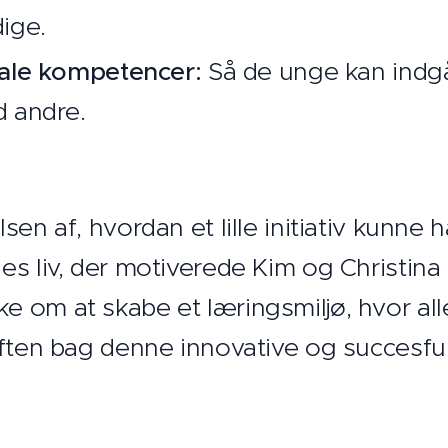
ige.
ale kompetencer:
Så de unge kan indgå 
 andre.
en af, hvordan et lille initiativ kunne 
s liv, der motiverede Kim og Christina 
 om at skabe et læringsmiljø, hvor alle
aften bag denne innovative og succesf